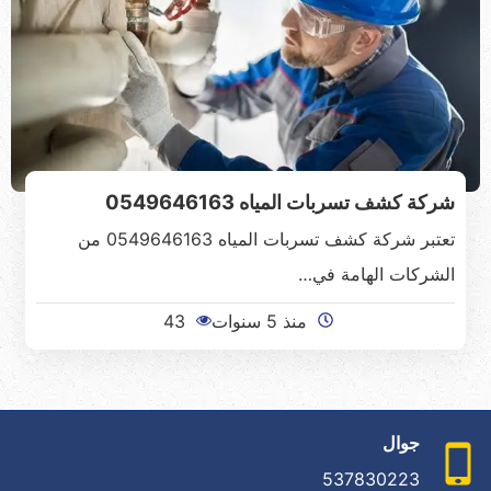
شركة كشف تسربات المياه 0549646163
تعتبر شركة كشف تسربات المياه 0549646163 من
الشركات الهامة في…
منذ 5 سنوات
43
جوال
537830223