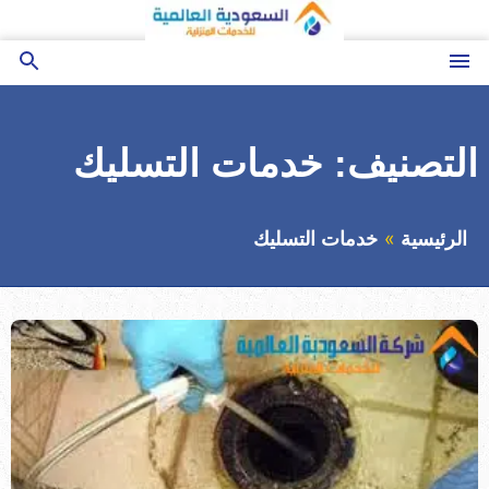
التجاوز
إلى
المحتوى
القائمة
بحث
عن
التصنيف:
خدمات التسليك
الرئيسية
خدمات التسليك