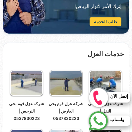
إترك الأمر لأنوار الرياض!
طلب الخدمة
خدمات العزل
إتصل الآن
شركة عزل فوم بحي
شركة عزل فوم بحي
شركة عزل فوم بحي
النفل |
العارض |
النرجس |
0537830223
0537830223
0537830223
واتساب