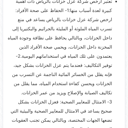
تعتبر ارخص شركة عزل خزانات بالرياض ذات أهمية
كبيرة لعدة أسباب منها:1- الحفاظ على صحة الأفراد:
ارخص شركة عزل خزانات بالرياض يساعد في منع
تسرب المياه الملوثة أو المليئة بالجراثيم والبكتيريا إلى
داخل الخزانات، وبالتالي يحافظ على نظافة وجودة المياه
المخزنة داخل الخزانات، ويحمي صحة الأفراد الذين
يعتمدون على تلك المياه في استخداماتهم اليومية.2-
توفير التكاليف: فعندما يتم عزل الخزانات بشكل جيد،
فإنه يقلل من الخسائر المائية الناجمة عن التسرب من
الخزانات ويحسن كفاءة استخدام المياه، مما يقلل من
تكاليف الصيانة والإصلاح ويزيد من عمر الخزانات.
3- الامتثال للمعايير الصحية: فعزل الخزانات بشكل
صحيح يساعد في الامتثال للمعايير الصحية والبيئية التي
تضعها الجهات المختصة، وبالتالي يمكن تجنب العقوبات