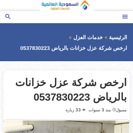
التجاوز
إلى
المحتوى
القائمة
بحث
عن
الرئيسية
خدمات العزل
ارخص شركة عزل خزانات بالرياض 0537830223
ارخص شركة عزل خزانات
بالرياض 0537830223
مسؤل
منذ 3 سنوات
33
زيارة