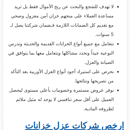
لا تهدف للشجع والبحث عن ربح الأموال فقط بل تريد
مساعدة العملاء على منحهم خزان آمن معزول وصحي
مع تقديم كل الضمانات اللازمة فـضمان شركتنا يصل لـ
5 سنوات.
نتعامل مع جميع أنواع الخزانات القديمة والحديثة وندرس
النوعية جيداً ونحدد مشاكلها ونتعامل معها بما يتوافق في
الصيانة والعزل.
نحرص على استيراد أجود أنواع العزل الأوربية بعد التأكد
من تصريحها ونتائجها.
نوفر عروض مستمرة وخصومات بأعلى مستوى ليحصل
العميل على أقل سعر تنافسي لا يوجد له مثيل ملائم
لظروفه المادية.
ارخص شركات عزل خزانات