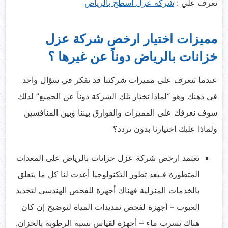
تعرف علي :
شركة عزل اسطح بالرياض
مميزات اختيار ارخص شركة عزل
خزانات بالرياض دوناً عن غيرها ؟
عندما تتعرف على مميزات شركتنا قد تفكر في سؤال واحد
في ذهنك وهو “لماذا نختار تلك الشركة دوناً عن الجميع” لذلك
سوف نعرفك على المميزات والفوارق بيننا وبين المنافسين
ولماذا عليك اختيارنا بدون تردد؟
تعتمد ارخص شركة عزل خزانات بالرياض على المعدات
المتطورة فـبعد تطور التكنولوجيا أعدت لنا كل ما يتعلق
بالخدمات المنزلية فهناك أجهزة للفحص الهندسي لتحديد
العيوب – أجهزة لفحص تمديدات المياه لتوضيح إن كان
هناك تسرب ماء – أجهزة لقياس نسبة الرطوبة بالخزان.