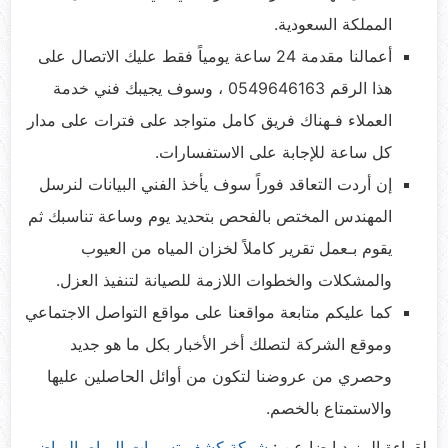
المملكة السعودية.
أعمالنا مقدمة 24 ساعة يومياً فقط عليك الاتصال على
هذا الرقم 0549646163 ، وسوف يجيبك فني خدمة
العملاء فـهناك فريق كامل متواجد على فترات على مدار
كل ساعة للإجابة على الاستفسارات.
إن أردت التعاقد فوراً سوف يأخذ الفني البيانات لنرسل
المهندس المختص بالفحص بتحديد يوم وساعة تناسبك ثم
يقوم بـعمل تقرير كاملاً لخزان المياه من العيوب
والمشكلات والخطوات اللازمة للصيانة لتنفيذ العزل.
كما عليكم متابعة مواقعنا على مواقع التواصل الاجتماعي
وموقع الشركة لتصلك أخر الأخبار بكل ما هو جديد
وحصري من عروضنا لتكون من أوائل الحاصلين عليها
والاستمتاع بالخصم.
لقراءة المزيد ايضا عن :
شركة كشف تسربات المياه بالرياض