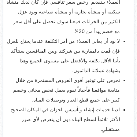
العملاء بـتقديم أرخص سعر تنافسي فإن كان لديك منشأة
سكنية أو منشأة تجارية أو منشأة صناعية وتود عزل
الكثير من الخزانات فمعنا سوف تحصل على أقل سعر
مع خصم يبدأ من 20%.
لا نود أن يعاني العملاء من أمر التكلفة عندما يحتاج للعزل
فإن قُمت بالمقارنة بين شركتنا وبين المنافسين ستتأكد
بأننا الأقل تكلفة والأفضل على مستوى الجميع وهذا
بشهادة عملائنا الدائمون.
تحرص على توفير أقوى العروض المستمرة من خلال
متابعة مواقعنا فأحياناً نقوم بعمل فحص مجاني وخصم
كبير على جميع قطع الغيار وتوصيلات المياه.
لدينا خدمات إنشاء وتأسيس الخزان في المكان الصحيح
الأكثر تلائماً لسطح البناء دون أن يتعرض لأي ضرر
مستقبليٍ.