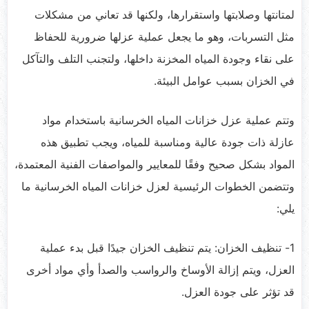
لمتانتها وصلابتها واستقرارها، ولكنها قد تعاني من مشكلات
مثل التسربات، وهو ما يجعل عملية عزلها ضرورية للحفاظ
على نقاء وجودة المياه المخزنة داخلها، ولتجنب التلف والتآكل
في الخزان بسبب عوامل البيئة.
وتتم عملية عزل خزانات المياه الخرسانية باستخدام مواد
عازلة ذات جودة عالية ومناسبة للمياه، ويجب تطبيق هذه
المواد بشكل صحيح وفقًا للمعايير والمواصفات الفنية المعتمدة،
وتتضمن الخطوات الرئيسية لعزل خزانات المياه الخرسانية ما
يلي:
1- تنظيف الخزان: يتم تنظيف الخزان جيدًا قبل بدء عملية
العزل، ويتم إزالة الأوساخ والرواسب والصدأ وأي مواد أخرى
قد تؤثر على جودة العزل.