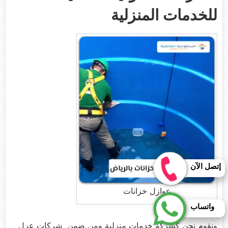
للخدمات المنزلية
إتصل الآن
عوازل خزانات
واتساب
ونقوم نجن كشركة خدمات منزلية ومن ضمن شركات عزل