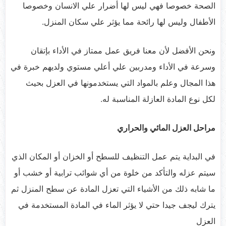
الصحة خصوصا فهي ليس لها أضرار علي الانسان وخصوصا
الأطفال وليس لها رائحة مما يؤثر علي سكان المنزل.
ونحن الأفضل لأن معنا فريق عمل ممتاز في الأداء بإتقان
وسرعة في الأداء ومدربين علي أعلي مستوي ولديهم خبرة في
هذا المجال وعلم بالمواد التي يستخدمونها في العزل بحيث
لكل نوع المادة العازلة المناسبة له.
مراحل العزل المائي والحراري
في البداية يتم عمل التنظيف للسطح أو الخزان أو المكان الذي
سيتم عزله والتأكد من خلوة من أي شوائب ترابية أو خشب أو
ما شابه ذلك من الأشياء التي تعزل المادة عن سطح المنزل ثم
يترك ليجف جيدا حتي لا يؤثر الماء في المادة المستخدمة في
العزل