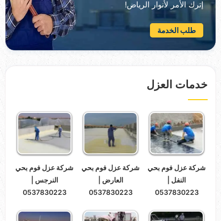
إترك الأمر لأنوار الرياض!
طلب الخدمة
خدمات العزل
شركة عزل فوم بحي
شركة عزل فوم بحي
شركة عزل فوم بحي
النفل |
العارض |
النرجس |
0537830223
0537830223
0537830223