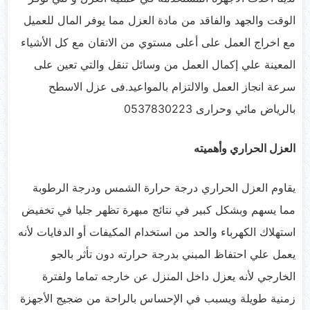
الوقت والجهد والفاقد من مادة العزل مما يوفر المال للعميل
مع اخراج العمل على أعلى مستوي من الاتقان مع كل الأشياء
المعينة علي إكمال العمل من وسائل تنقل والتي تعين على
سرعة انجاز العمل والالتزام بالمواعيد.فى عزل الاسطح
بالرياض مائي وحرارى 0537830223
العزل الحراري وأهميته
يقاوم العزل الحراري درجة حرارة الشمس ودرجة الرطوبة
مما يسهم وبشكل كبير في نتائج مبهرة تظهر جليا في تخفيض
استهلاك الكهرباء والحد من استخدام المكيفات أو الدفايات لأنه
يعمل علي احتفاظ المبني بدرجة حرارته دون تأثر بالجو
الخارجي لأنه يعزل داخل المنزل عن خارجه تماما ولفترة
زمنية طويلة ويسبب في الإحساس بالراحة من ضجيج الأجهزة