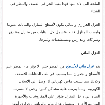
الملحة التي لابد منها فهذا يقينا الحر في الصيف والمطر في
الشتاء.
العزل الحراري والمائي يكون لأسطح المنازل والبنايات عموما
وليست المنازل فقط فتشمل كل البنايات من منازل وفنادق
وشركات ومدارس ومستشفيات وغيرها.
العزل المائي
يتم
عزل مائي للأسطح
من المطر حتي لا يؤثر ماء المطر علي
الأسطح والجدران مما يتسبب في تلف الدهانات للأسقف
وكذلك مما يسبب ماس كهربائي اذا وصل الي الاسلاك
الكهربية ومما يترتب علية مشاكل كثيرة وحتي لا تتسرب
المياه الي داخل المنزل فتؤثر علي المفروشات والأجهزة
المنزلية الأخرى، ويشمل
عزل مائي بالرياض
وحرارى أيضا: