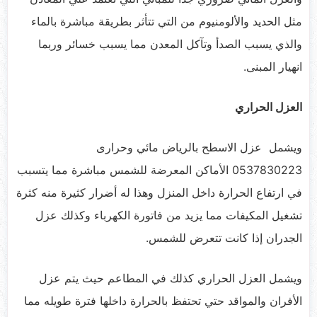
مثل الحديد والألومنيوم من التي تتأثر بطريقة مباشرة بالماء
والذي يسبب الصدأ وتآكل المعدن مما يسبب خسائر وربما
انهيار المبنى.
العزل الحراري
ويشمل عزل الاسطح بالرياض مائي وحرارى
0537830223 الأماكن المعرضة للشمس مباشرة مما يتسبب
في ارتفاع الحرارة داخل المنزل وهذا له أضرار كثيرة منه كثرة
تشغيل المكيفات مما يزيد من فاتورة الكهرباء وكذلك عزل
الجدران إذا كانت تتعرض للشمس.
ويشمل العزل الحراري كذلك في المطاعم حيث يتم عزل
الأفران والمواقد حتي تحتفظ بالحرارة داخلها فترة طويله مما