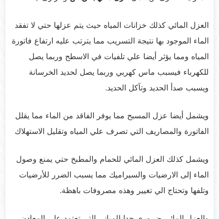
العزل المائي كذلك خزانات المياه حيث يتم عزلها حتي لا تفقد
الماء الموجود بها نتيجة التسريب مما يترتب عليه ارتفاع فاتورة
المياه ومما يؤثر أيضا علي تلفيات في الاسطح وربما يصل
للكهرباء فيسبب ماس كهربي وربما يصل لحديد الخرسانة
ويسبب صدأ الحديد وتآكل الحديد.
ويشمل أيضا عزل المسبح مما يوفر الفاقد من الماء مما يقلل
الفاتورة والمصاريف التي تصرف علي المياه وتقليل الاستهلاك
ويشمل كذلك العزل المائي للحمام والمطبخ حتي يمنع وصول
الماء إلى الارضيات والسيراميك مما يسبب الضرر للأرضيات
وتلفها وتحتاج الي تغيير وهذه مصروفات باهظة.
والعزل المائي ضروري جدا للمباني التي تعتمد علي المعادن