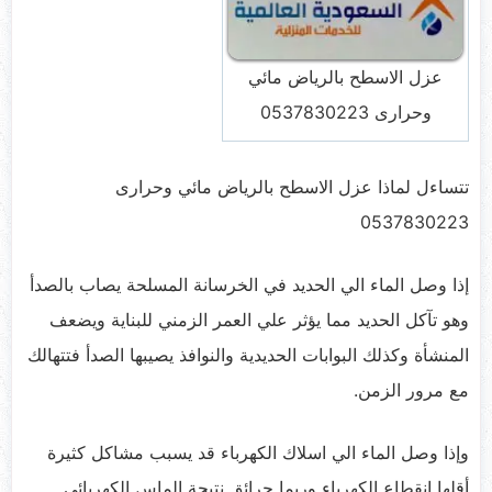
عزل الاسطح بالرياض مائي
وحرارى 0537830223
تتساءل لماذا عزل الاسطح بالرياض مائي وحرارى
0537830223
إذا وصل الماء الي الحديد في الخرسانة المسلحة يصاب بالصدأ
وهو تآكل الحديد مما يؤثر علي العمر الزمني للبناية ويضعف
المنشأة وكذلك البوابات الحديدية والنوافذ يصيبها الصدأ فتتهالك
مع مرور الزمن.
وإذا وصل الماء الي اسلاك الكهرباء قد يسبب مشاكل كثيرة
أقلها انقطاع الكهرباء وربما حرائق نتيجة الماس الكهربائي.