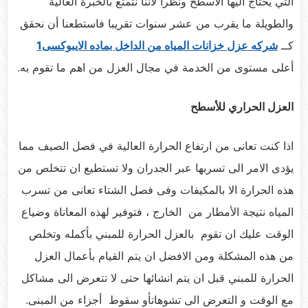
التي يحتاج اليها الاسطح ونظرا لأننا نتمتع بالخبرة العالية
والطويلة ما يقرب من عشر سنوات تقريبا فاستطعنا أن نحقق
كــ
شركه عزل خزانات المياه من الداخل بماده الايبوكسى1
أعلى مستوى من الخدمة في مجال العزل من اهم ما تقوم به.
العزل الحراري للأسطح
اذا كنت تعانى من ارتفاع الحرارة العالية في فصل الصيف مما
يؤدى الامر الى تسربها عبر الجدران ولا تستطيع ان تتخلص من
هذه الحرارة الا بالمكيفات وفى فصل الشتاء تعانى من تسرب
المياه نتيجة الأمطار من الخارج ، فتوفير لهذه المعاناة وضياع
الوقت عليك ان تقوم بالعزل الحرارة للمبني بأكمله وتخلص
من هذه المشكلة ومن الافضل ان يتم القيام بأعمال العزل
الحرارة للمبني قبل ان يتم انشائها حتى لا تتعرض الى مشاكل
مع الوقت و التعرض الى تشوهاتأو سقوط أجزاء من المبنى.